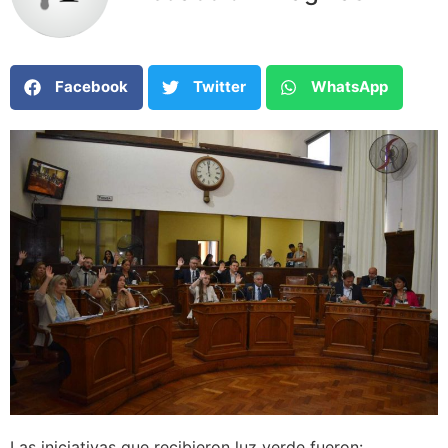
Facebook
Twitter
WhatsApp
Las iniciativas que recibieron luz verde fueron: