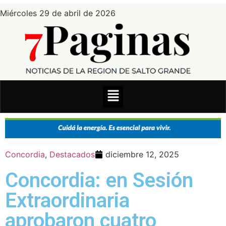
Miércoles 29 de abril de 2026
Concordia
,
Destacados
diciembre 12, 2025
Concordia: en Sesión
Extraordinaria
aprobaron cuatro