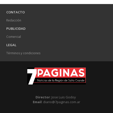
CONTACTO
Redacción
PUBLICIDAD
Comercial
LEGAL
Términos y condiciones
Director
: Jose Luis Godoy
Email
: diario@7paginas.com.ar