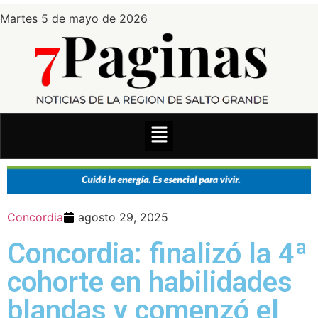
Martes 5 de mayo de 2026
Concordia
agosto 29, 2025
Concordia: finalizó la 4ª
cohorte en habilidades
blandas y comenzó el