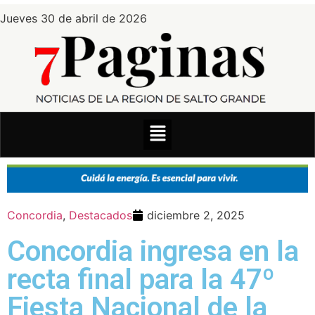
Jueves 30 de abril de 2026
Concordia
,
Destacados
diciembre 2, 2025
Concordia ingresa en la
recta final para la 47º
Fiesta Nacional de la