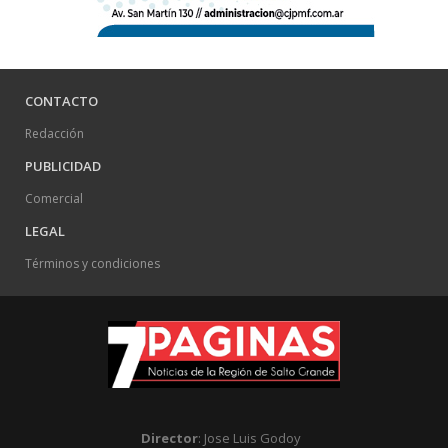
CONTACTO
Redacción
PUBLICIDAD
Comercial
LEGAL
Términos y condiciones
Director
: Jose Luis Godoy