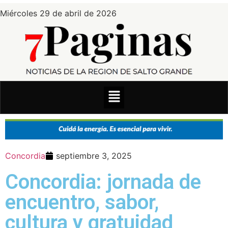
Miércoles 29 de abril de 2026
Concordia
septiembre 3, 2025
Concordia: jornada de
encuentro, sabor,
cultura y gratuidad