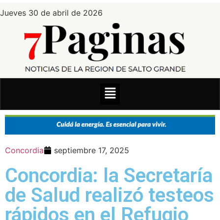
Jueves 30 de abril de 2026
Concordia
septiembre 17, 2025
Concordia: la Secretaría
de Salud realizó testeos
rápidos en el Refugio