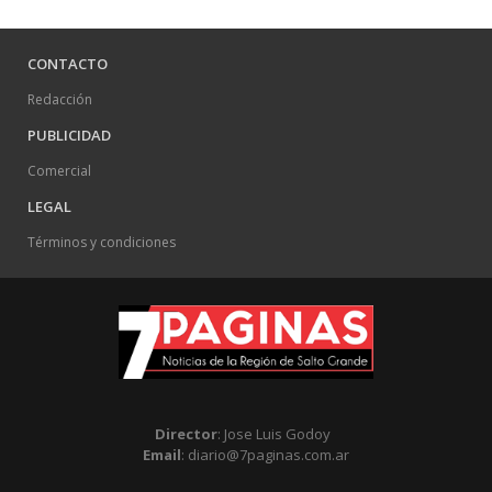
CONTACTO
Redacción
PUBLICIDAD
Comercial
LEGAL
Términos y condiciones
Director
: Jose Luis Godoy
Email
: diario@7paginas.com.ar