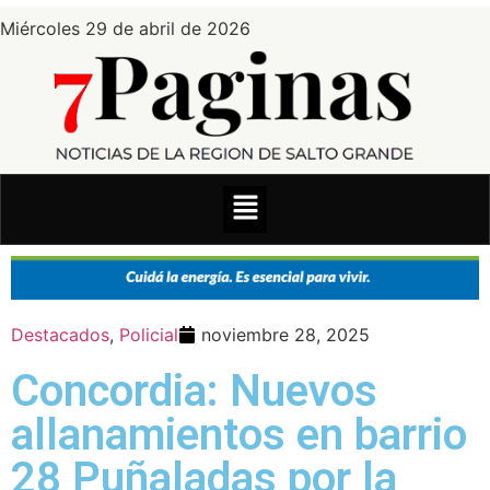
Miércoles 29 de abril de 2026
Destacados
,
Policial
noviembre 28, 2025
Concordia: Nuevos
allanamientos en barrio
28 Puñaladas por la