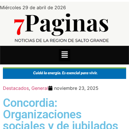
Miércoles 29 de abril de 2026
Destacados
,
General
noviembre 23, 2025
Concordia:
Organizaciones
sociales y de jubilados