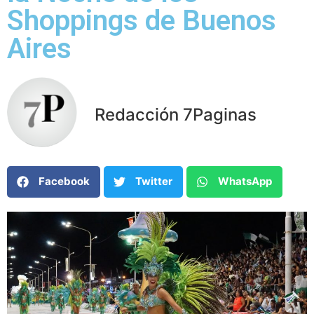
Shoppings de Buenos
Aires
Redacción 7Paginas
Facebook
Twitter
WhatsApp