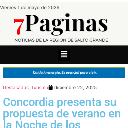
Viernes 1 de mayo de 2026
Destacados
,
Turismo
diciembre 22, 2025
Concordia presenta su
propuesta de verano en
la Noche de los