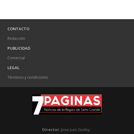
CONTACTO
Redacción
PUBLICIDAD
Comercial
LEGAL
Términos y condiciones
Director
: Jose Luis Godoy