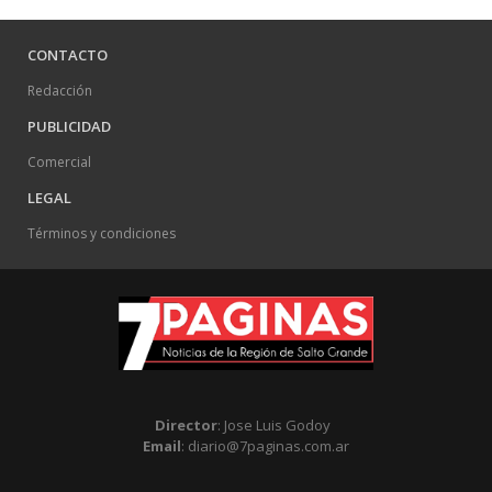
CONTACTO
Redacción
PUBLICIDAD
Comercial
LEGAL
Términos y condiciones
Director
: Jose Luis Godoy
Email
: diario@7paginas.com.ar