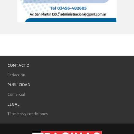
CONTACTO
Redacción
PUBLICIDAD
Comercial
LEGAL
Términos y condiciones