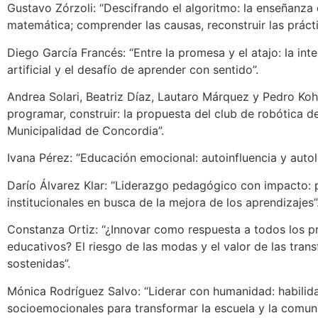
Gustavo Zórzoli: “Descifrando el algoritmo: la enseñanza 
matemática; comprender las causas, reconstruir las prácti
Diego García Francés: “Entre la promesa y el atajo: la inte
artificial y el desafío de aprender con sentido”.
Andrea Solari, Beatriz Díaz, Lautaro Márquez y Pedro Kohn
programar, construir: la propuesta del club de robótica de
Municipalidad de Concordia”.
Ivana Pérez: “Educación emocional: autoinfluencia y autol
Darío Álvarez Klar: “Liderazgo pedagógico con impacto:
institucionales en busca de la mejora de los aprendizajes”
Constanza Ortiz: “¿Innovar como respuesta a todos los 
educativos? El riesgo de las modas y el valor de las tran
sostenidas”.
Mónica Rodríguez Salvo: “Liderar con humanidad: habilid
socioemocionales para transformar la escuela y la comun