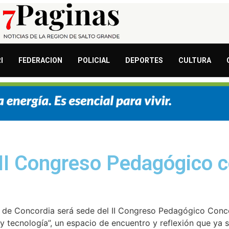
I
FEDERACION
POLICIAL
DEPORTES
CULTURA
 II Congreso Pedagógico 
 de Concordia será sede del II Congreso Pedagógico Conco
n y tecnología”, un espacio de encuentro y reflexión que ya 