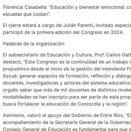
Florencia Casabella: “Educación y bienestar emocional: 
escuelas que cuidan”.
El cierre estará a cargo de Julián Parenti, invitado espec
participó de la primera edición del Congreso en 2024.
Palabras de la organización
El subsecretario de Educación y Cultura, Prof. Carlos Gat
destacó, “Este Congreso es la continuidad de un trabajo
propusimos desde el inicio de la gestión del intendente F
Azcué: generar espacios de formación, reflexión y diálog
docentes, investigadores y actores del sistema educativo
orgullo saber que más de mil docentes de distintos nivele
modalidades se han inscripto para ser parte de esta pro
busca fortalecer la educación de Concordia y la región”.
Asimismo, valoró el apoyo del Gobierno de Entre Ríos, “E
acompañamiento de la Secretaría General de la Gobernac
Consejo General de Educación es fundamental para que es