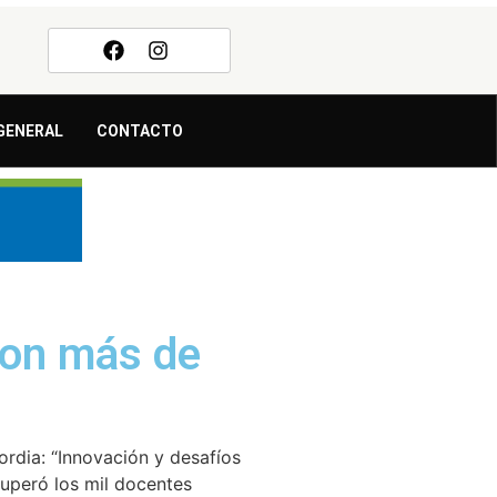
GENERAL
CONTACTO
con más de
rdia: “Innovación y desafíos
superó los mil docentes