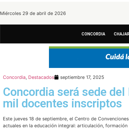
Miércoles 29 de abril de 2026
CONCORDIA
CHAJAR
Concordia
,
Destacados
septiembre 17, 2025
Concordia será sede del
mil docentes inscriptos
Este jueves 18 de septiembre, el Centro de Convenciones
actuales en la educación integral: articulación, formació