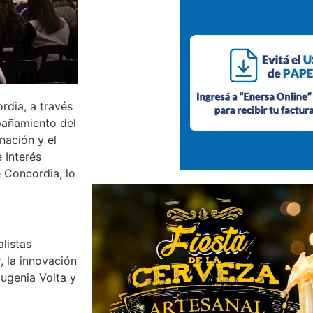
rdia, a través
pañamiento del
nación y el
 Interés
 Concordia, lo
listas
, la innovación
Eugenia Volta y