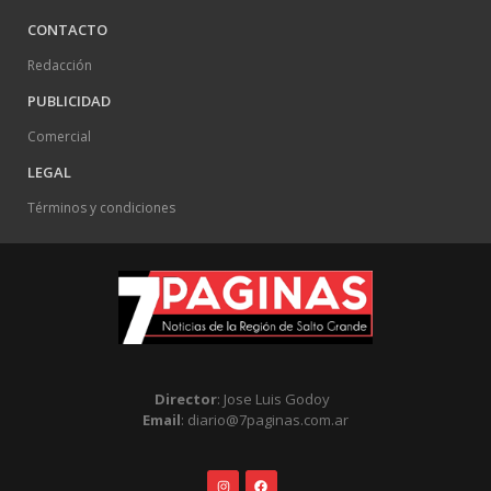
CONTACTO
Redacción
PUBLICIDAD
Comercial
LEGAL
Términos y condiciones
Director
: Jose Luis Godoy
Email
: diario@7paginas.com.ar