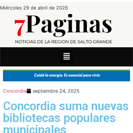
Miércoles 29 de abril de 2026
Concordia
septiembre 24, 2025
Concordia suma nuevas
bibliotecas populares
municipales