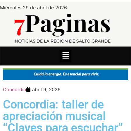
Miércoles 29 de abril de 2026
Concordia
abril 9, 2026
Concordia: taller de
apreciación musical
“Claves para escuchar”