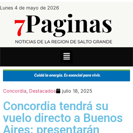
Lunes 4 de mayo de 2026
Concordia
,
Destacados
julio 18, 2025
Concordia tendrá su
vuelo directo a Buenos
Aires: presentarán