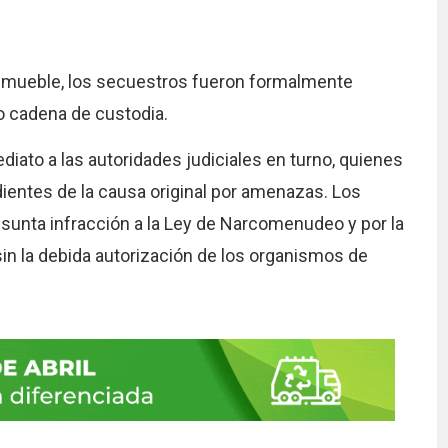
inmueble, los secuestros fueron formalmente
jo cadena de custodia.
iato a las autoridades judiciales en turno, quienes
ientes de la causa original por amenazas. Los
esunta infracción a la Ley de Narcomenudeo y por la
sin la debida autorización de los organismos de