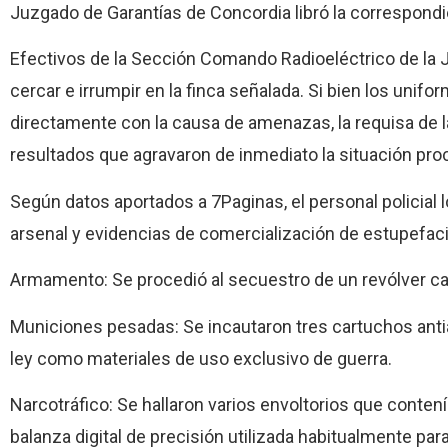
Juzgado de Garantías de Concordia libró la correspondi
Efectivos de la Sección Comando Radioeléctrico de la 
cercar e irrumpir en la finca señalada. Si bien los un
directamente con la causa de amenazas, la requisa de l
resultados que agravaron de inmediato la situación proc
Según datos aportados a 7Paginas, el personal policial 
arsenal y evidencias de comercialización de estupefac
Armamento: Se procedió al secuestro de un revólver cali
Municiones pesadas: Se incautaron tres cartuchos anti
ley como materiales de uso exclusivo de guerra.
Narcotráfico: Se hallaron varios envoltorios que cont
balanza digital de precisión utilizada habitualmente par