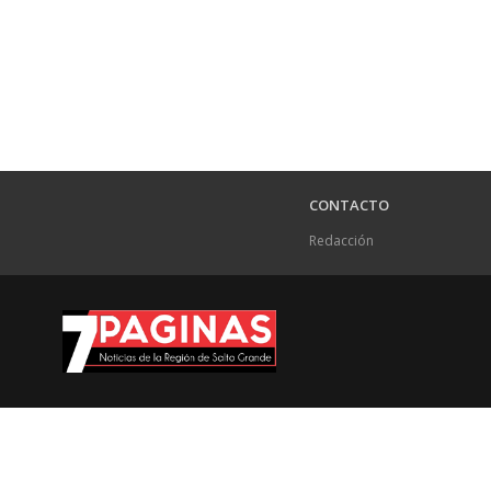
CONTACTO
Redacción
.