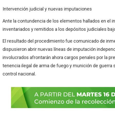
Intervención judicial y nuevas imputaciones
Ante la contundencia de los elementos hallados en el 
inventariados y remitidos a los depósitos judiciales ba
El resultado del procedimiento fue comunicado de inmed
dispusieron abrir nuevas líneas de imputación independ
involucrados afrontarán ahora cargos penales por la pr
tenencia ilegal de arma de fuego y munición de guerra 
control nacional.