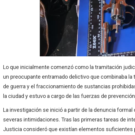
Lo que inicialmente comenzó como la tramitación judi
un preocupante entramado delictivo que combinaba la t
de guerra y el fraccionamiento de sustancias prohibidas
la ciudad y estuvo a cargo de las fuerzas de prevención
La investigación se inició a partir de la denuncia form
severas intimidaciones. Tras las primeras tareas de int
Justicia consideró que existían elementos suficientes p