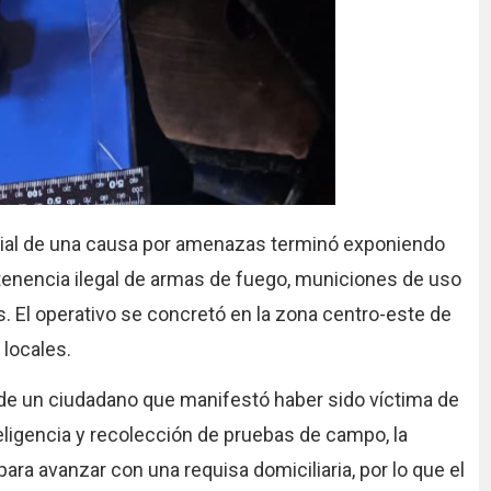
cial de una causa por amenazas terminó exponiendo
enencia ilegal de armas de fuego, municiones de uso
. El operativo se concretó en la zona centro-este de
 locales.
al de un ciudadano que manifestó haber sido víctima de
eligencia y recolección de pruebas de campo, la
ara avanzar con una requisa domiciliaria, por lo que el