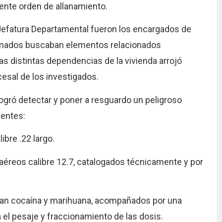
ente orden de allanamiento.
Jefatura Departamental fueron los encargados de
iformados buscaban elementos relacionados
as distintas dependencias de la vivienda arrojó
esal de los investigados.
logró detectar y poner a resguardo un peligroso
ientes:
bre .22 largo.
aéreos calibre 12.7, catalogados técnicamente y por
enían cocaína y marihuana, acompañados por una
a el pesaje y fraccionamiento de las dosis.