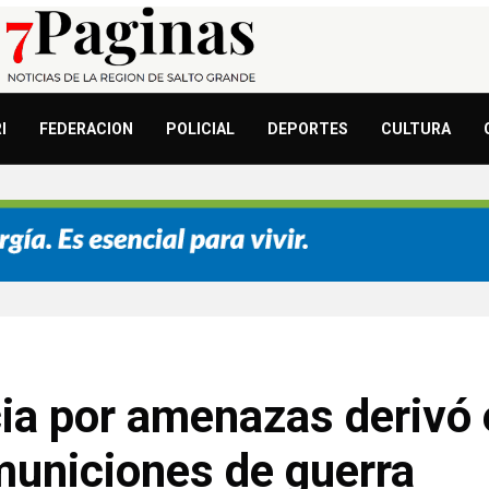
I
FEDERACION
POLICIAL
DEPORTES
CULTURA
ia por amenazas derivó 
municiones de guerra