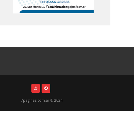
7paginas.com.ar © 2024