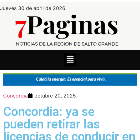
Jueves 30 de abril de 2026
Concordia
octubre 20, 2025
Concordia: ya se
pueden retirar las
licencias de conducir en