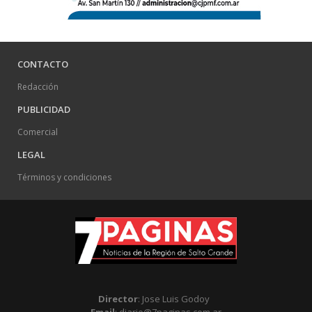
CONTACTO
Redacción
PUBLICIDAD
Comercial
LEGAL
Términos y condiciones
Director
: Jose Luis Godoy
Email
: diario@7paginas.com.ar