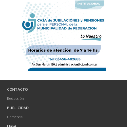
CONTACTO
Redacción
PUBLICIDAD
Comercial
LEGAL