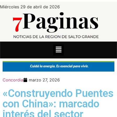
Miércoles 29 de abril de 2026
Concordia
marzo 27, 2026
«Construyendo Puentes
con China»: marcado
interés del sector