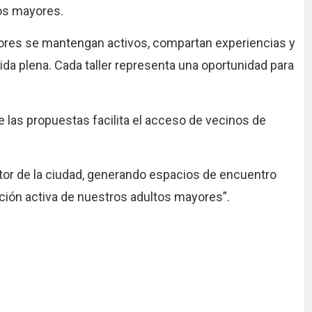
ltos mayores.
ores se mantengan activos, compartan experiencias y
da plena. Cada taller representa una oportunidad para
.
de las propuestas facilita el acceso de vecinos de
tor de la ciudad, generando espacios de encuentro
pación activa de nuestros adultos mayores”.