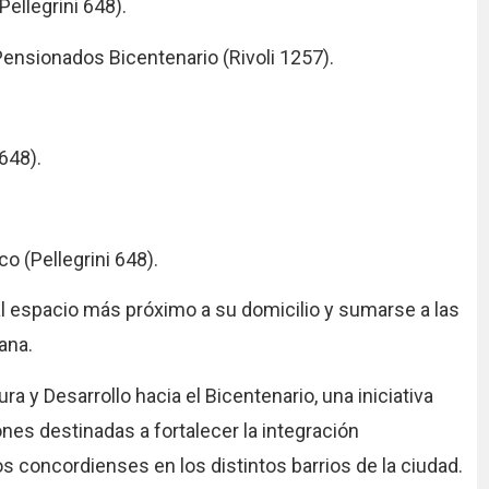
Pellegrini 648).
Pensionados Bicentenario (Rivoli 1257).
648).
co (Pellegrini 648).
al espacio más próximo a su domicilio y sumarse a las
ana.
a y Desarrollo hacia el Bicentenario, una iniciativa
es destinadas a fortalecer la integración
 los concordienses en los distintos barrios de la ciudad.