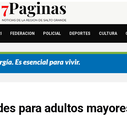
I
FEDERACION
POLICIAL
DEPORTES
CULTURA
des para adultos mayore