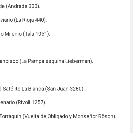
de (Andrade 300).
iario (La Rioja 440).
 Milenio (Tala 1051).
rancisco (La Pampa esquina Lieberman).
 Satélite La Bianca (San Juan 3280).
nario (Rivoli 1257).
 Zorraquín (Vuelta de Obligado y Monseñor Rösch).