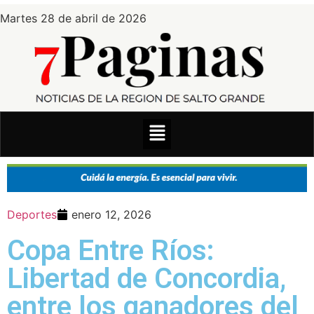
Martes 28 de abril de 2026
Deportes
enero 12, 2026
Copa Entre Ríos:
Libertad de Concordia,
entre los ganadores del