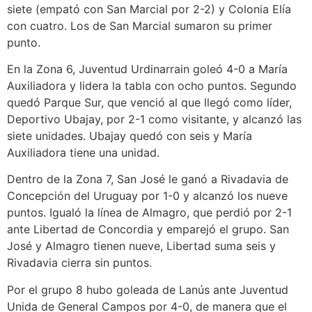
siete (empató con San Marcial por 2-2) y Colonia Elía
con cuatro. Los de San Marcial sumaron su primer
punto.
En la Zona 6, Juventud Urdinarrain goleó 4-0 a María
Auxiliadora y lidera la tabla con ocho puntos. Segundo
quedó Parque Sur, que venció al que llegó como líder,
Deportivo Ubajay, por 2-1 como visitante, y alcanzó las
siete unidades. Ubajay quedó con seis y María
Auxiliadora tiene una unidad.
Dentro de la Zona 7, San José le ganó a Rivadavia de
Concepción del Uruguay por 1-0 y alcanzó los nueve
puntos. Igualó la línea de Almagro, que perdió por 2-1
ante Libertad de Concordia y emparejó el grupo. San
José y Almagro tienen nueve, Libertad suma seis y
Rivadavia cierra sin puntos.
Por el grupo 8 hubo goleada de Lanús ante Juventud
Unida de General Campos por 4-0, de manera que el