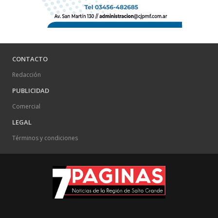
CONTACTO
Redacción
PUBLICIDAD
Comercial
LEGAL
Términos y condiciones