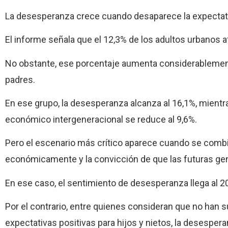
La desesperanza crece cuando desaparece la expectat
El informe señala que el 12,3% de los adultos urbanos
No obstante, ese porcentaje aumenta considerablemen
padres.
En ese grupo, la desesperanza alcanza al 16,1%, mientr
económico intergeneracional se reduce al 9,6%.
Pero el escenario más crítico aparece cuando se combi
económicamente y la convicción de que las futuras g
En ese caso, el sentimiento de desesperanza llega al 2
Por el contrario, entre quienes consideran que no ha
expectativas positivas para hijos y nietos, la desespera