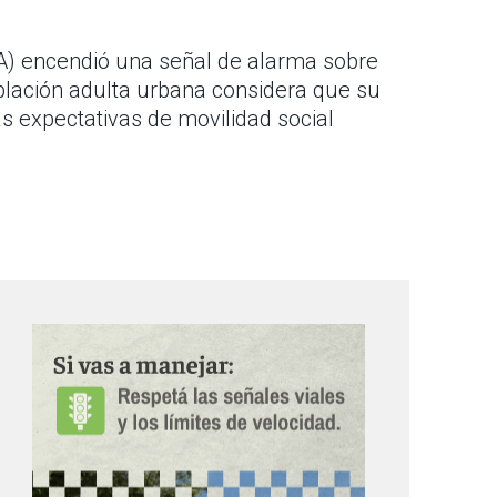
CA) encendió una señal de alarma sobre
población adulta urbana considera que su
as expectativas de movilidad social