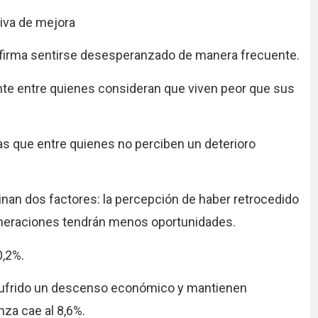
iva de mejora
 afirma sentirse desesperanzado de manera frecuente.
te entre quienes consideran que viven peor que sus
as que entre quienes no perciben un deterioro
nan dos factores: la percepción de haber retrocedido
eneraciones tendrán menos oportunidades.
0,2%.
n sufrido un descenso económico y mantienen
nza cae al 8,6%.