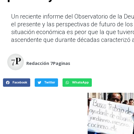
Un reciente informe del Observatorio de la De
el presente y las perspectivas de futuro de lo
situación económica es peor que la que tuviero
ascendente que durante décadas caracterizó a
Redacción 7Paginas
Facebook
Twitter
WhatsApp