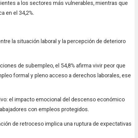
ientes a los sectores más vulnerables, mientras que
ca en el 34,2%.
tre la situación laboral y la percepción de deterioro
iones de subempleo, el 54,8% afirma vivir peor que
mpleo formal y pleno acceso a derechos laborales, ese
ativo: el impacto emocional del descenso económico
trabajadores con empleos protegidos.
ación de retroceso implica una ruptura de expectativas