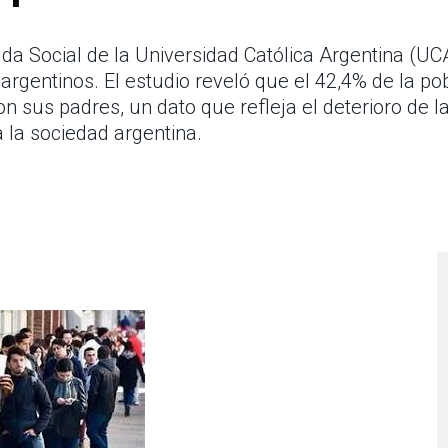
uda Social de la Universidad Católica Argentina (U
s argentinos. El estudio reveló que el 42,4% de la 
n sus padres, un dato que refleja el deterioro de l
 la sociedad argentina.