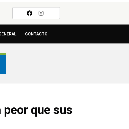
GENERAL
CONTACTO
n peor que sus