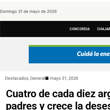
Domingo 31 de mayo de 2026
CONCORDIA
CHAJAR
Destacados
,
General
mayo 31, 2026
Cuatro de cada diez ar
padres y crece la dese