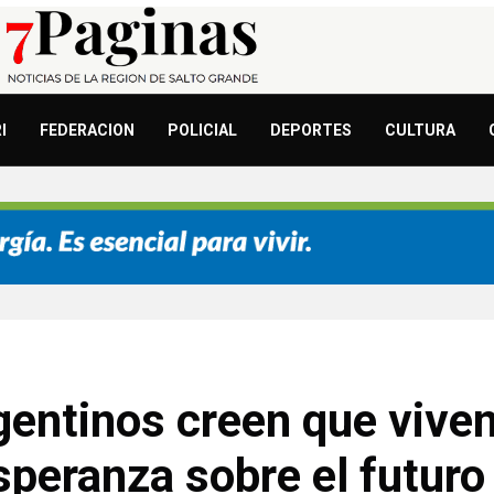
I
FEDERACION
POLICIAL
DEPORTES
CULTURA
gentinos creen que vive
speranza sobre el futuro