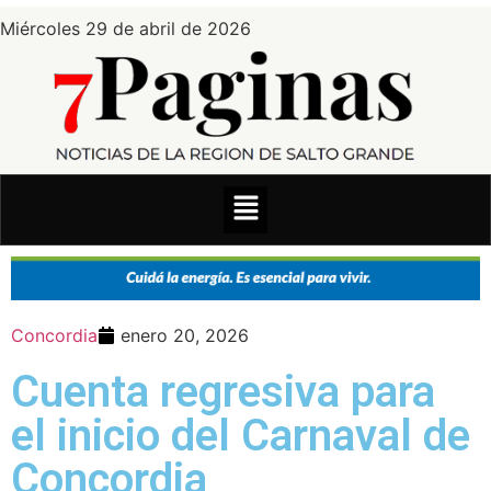
Miércoles 29 de abril de 2026
Concordia
enero 20, 2026
Cuenta regresiva para
el inicio del Carnaval de
Concordia