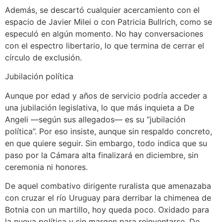
Además, se descartó cualquier acercamiento con el
espacio de Javier Milei o con Patricia Bullrich, como se
especuló en algún momento. No hay conversaciones
con el espectro libertario, lo que termina de cerrar el
círculo de exclusión.
Jubilación política
Aunque por edad y años de servicio podría acceder a
una jubilación legislativa, lo que más inquieta a De
Angeli —según sus allegados— es su “jubilación
política”. Por eso insiste, aunque sin respaldo concreto,
en que quiere seguir. Sin embargo, todo indica que su
paso por la Cámara alta finalizará en diciembre, sin
ceremonia ni honores.
De aquel combativo dirigente ruralista que amenazaba
con cruzar el río Uruguay para derribar la chimenea de
Botnia con un martillo, hoy queda poco. Oxidado para
la nueva política y sin margen para reinventarse, De