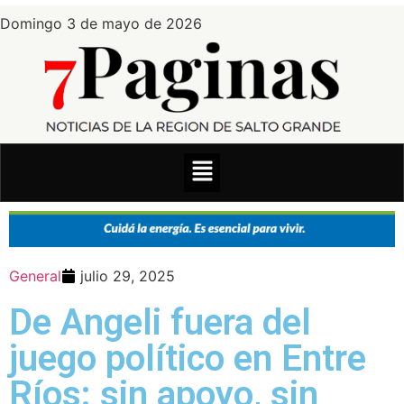
Domingo 3 de mayo de 2026
General
julio 29, 2025
De Angeli fuera del
juego político en Entre
Ríos: sin apoyo, sin