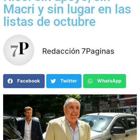
Macri y sin lugar en las
listas de octubre
Redacción 7Paginas
Facebook
Twitter
WhatsApp