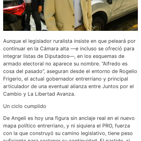
Aunque el legislador ruralista insiste en que peleará por
continuar en la Cámara alta —e incluso se ofreció para
integrar listas de Diputados—, en los esquemas de
armado electoral no aparece su nombre. “Alfredo es
cosa del pasado”, aseguran desde el entorno de Rogelio
Frigerio, el actual gobernador entrerriano y principal
articulador de una eventual alianza entre Juntos por el
Cambio y La Libertad Avanza.
Un ciclo cumplido
De Angeli es hoy una figura sin anclaje real en el nuevo
mapa político entrerriano, y ni siquiera el PRO, fuerza
con la que construyó su camino legislativo, tiene peso
suficiente para sostener su continuidad. El partido, si