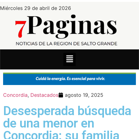
Miércoles 29 de abril de 2026
Concordia
,
Destacados
agosto 19, 2025
Desesperada búsqueda
de una menor en
Concordia: su familia