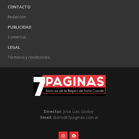
CONTACTO
Redacción
PUBLICIDAD
Comercial
LEGAL
Términos y condiciones
Director
: Jose Luis Godoy
Email
: diario@7paginas.com.ar