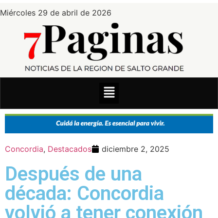
Miércoles 29 de abril de 2026
Concordia
,
Destacados
diciembre 2, 2025
Después de una
década: Concordia
volvió a tener conexión