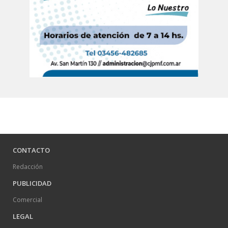
CONTACTO
Redacción
PUBLICIDAD
Comercial
LEGAL