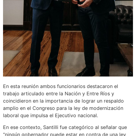
En esta reunión ambos funcionarios destacaron el
trabajo articulado entre la Nación y Entre Ríos y
coincidieron en la importancia de lograr un respaldo
amplio en el Congreso para la ley de modernización
laboral que impulsa el Ejecutivo nacional.
En ese contexto, Santilli fue categórico al señalar que
“ningún gobernador puede estar en contra de una ley