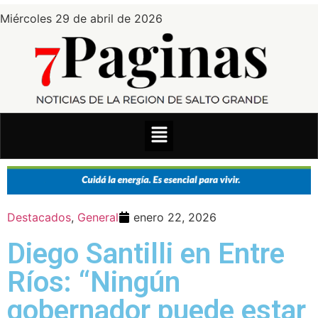
Miércoles 29 de abril de 2026
Destacados
,
General
enero 22, 2026
Diego Santilli en Entre
Ríos: “Ningún
gobernador puede estar