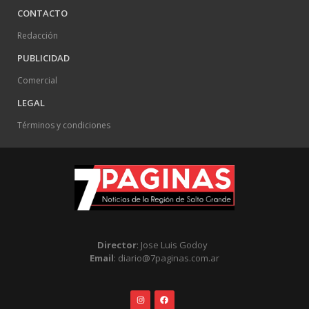
CONTACTO
Redacción
PUBLICIDAD
Comercial
LEGAL
Términos y condiciones
Director
: Jose Luis Godoy
Email
: diario@7paginas.com.ar