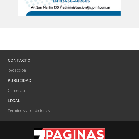
CONTACTO
Redacción
PUBLICIDAD
Comercial
LEGAL
Términos y condiciones