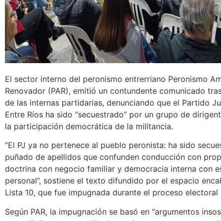
El sector interno del peronismo entrerriano Peronismo Am
Renovador (PAR), emitió un contundente comunicado tras
de las internas partidarias, denunciando que el Partido Jus
Entre Ríos ha sido “secuestrado” por un grupo de dirigen
la participación democrática de la militancia.
“El PJ ya no pertenece al pueblo peronista: ha sido secu
puñado de apellidos que confunden conducción con prop
doctrina con negocio familiar y democracia interna con e
personal”, sostiene el texto difundido por el espacio enc
Lista 10, que fue impugnada durante el proceso electoral 
Según PAR, la impugnación se basó en “argumentos insos