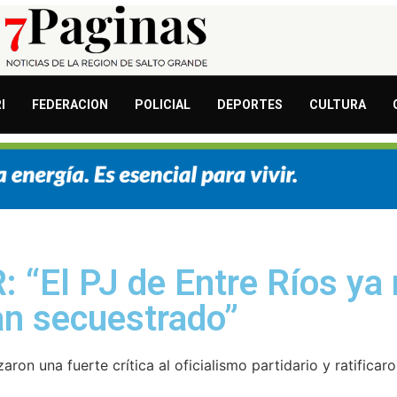
I
FEDERACION
POLICIAL
DEPORTES
CULTURA
 “El PJ de Entre Ríos ya
han secuestrado”
on una fuerte crítica al oficialismo partidario y ratifica