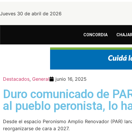
Jueves 30 de abril de 2026
CONCORDIA
CHAJAR
Destacados
,
General
junio 16, 2025
Duro comunicado de PAR:
al pueblo peronista, lo 
Desde el espacio Peronismo Amplio Renovador (PAR) lanzar
reorganizarse de cara a 2027.