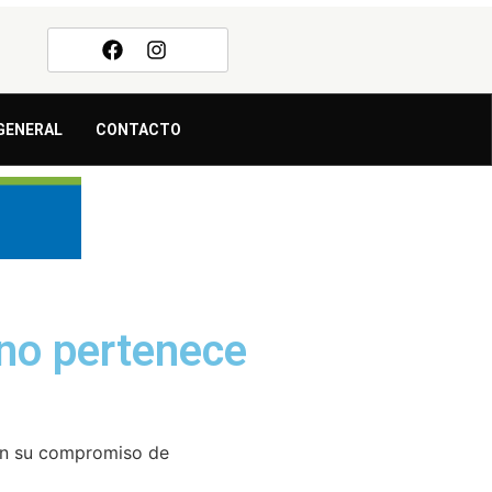
GENERAL
CONTACTO
 no pertenece
ron su compromiso de