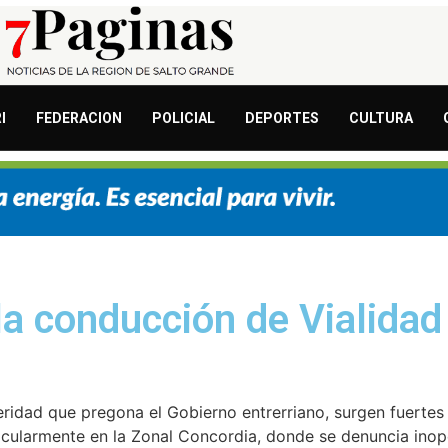
I
FEDERACION
POLICIAL
DEPORTES
CULTURA
a conducción de Vialidad 
ridad que pregona el Gobierno entrerriano, surgen fuertes
ticularmente en la Zonal Concordia, donde se denuncia inope