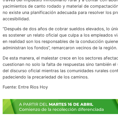
yacimientos de canto rodado y material de compactación
no existe una planificación adecuada para resolver los p
accesibilidad.
“Después de dos años de cobrar sueldos elevados, lo ún
es sostener un relato oficial que culpa a los empleados v
en realidad son los responsables de la conducción quiene
administran los fondos”, remarcaron vecinos de la región.
De esta manera, el malestar crece en los sectores afecta
cuestionan no solo la falta de respuestas sino también el 
del discurso oficial mientras las comunidades rurales con
padeciendo la precariedad de los caminos.
Fuente: Entre Rios Hoy