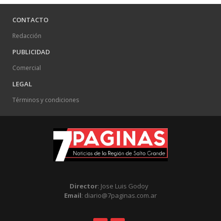
CONTACTO
Redacción
PUBLICIDAD
Comercial
LEGAL
Términos y condiciones
Director
: Jose Luis Godoy
Email
: diario@7paginas.com.ar