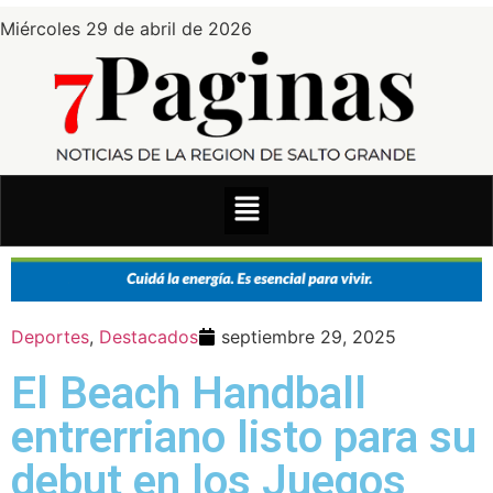
Miércoles 29 de abril de 2026
Deportes
,
Destacados
septiembre 29, 2025
El Beach Handball
entrerriano listo para su
debut en los Juegos