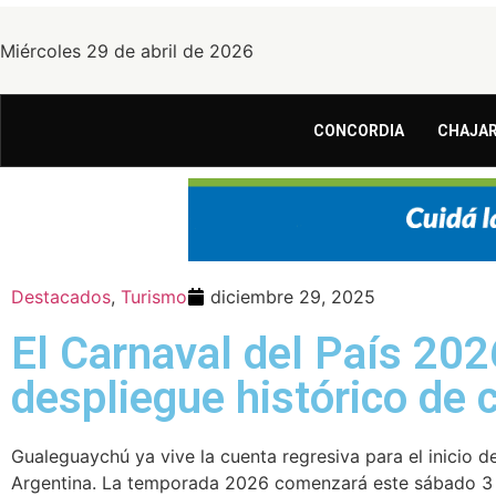
Miércoles 29 de abril de 2026
CONCORDIA
CHAJAR
Destacados
,
Turismo
diciembre 29, 2025
El Carnaval del País 2026
despliegue histórico de c
Gualeguaychú ya vive la cuenta regresiva para el inicio d
Argentina. La temporada 2026 comenzará este sábado 3 d