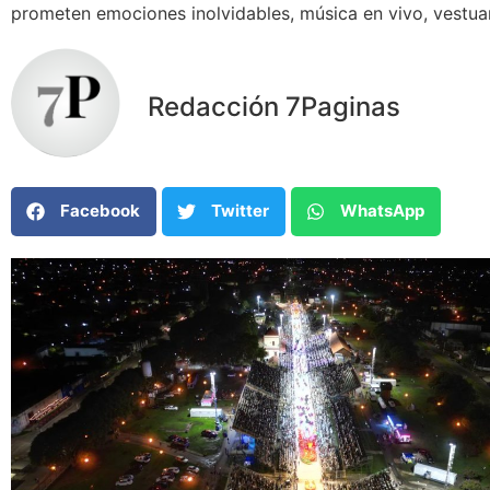
prometen emociones inolvidables, música en vivo, vestuar
Redacción 7Paginas
Facebook
Twitter
WhatsApp