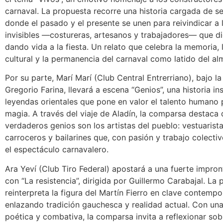
carnaval. La propuesta recorre una historia cargada de se
donde el pasado y el presente se unen para reivindicar a
invisibles —costureras, artesanos y trabajadores— que di
dando vida a la fiesta. Un relato que celebra la memoria, 
cultural y la permanencia del carnaval como latido del al
Por su parte, Marí Marí (Club Central Entrerriano), bajo la
Gregorio Farina, llevará a escena “Genios”, una historia in
leyendas orientales que pone en valor el talento humano 
magia. A través del viaje de Aladín, la comparsa destaca 
verdaderos genios son los artistas del pueblo: vestuarist
carroceros y bailarines que, con pasión y trabajo colecti
el espectáculo carnavalero.
Ara Yeví (Club Tiro Federal) apostará a una fuerte impront
con “La resistencia”, dirigida por Guillermo Carabajal. La
reinterpreta la figura del Martín Fierro en clave contempo
enlazando tradición gauchesca y realidad actual. Con una
poética y combativa, la comparsa invita a reflexionar sob