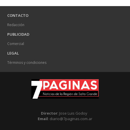
CONTACTO
Redacción
PUBLICIDAD
Comercial
LEGAL
Términos y condiciones
Director
: Jose Luis Godoy
Email
: diario@7paginas.com.ar