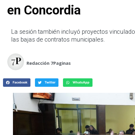
en Concordia
La sesión también incluyó proyectos vinculados 
las bajas de contratos municipales.
Redacción 7Paginas
Facebook
Twitter
WhatsApp