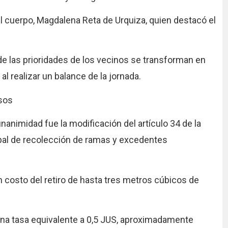
del cuerpo, Magdalena Reta de Urquiza, quien destacó el
e las prioridades de los vecinos se transforman en
 realizar un balance de la jornada.
osos
nimidad fue la modificación del artículo 34 de la
ipal de recolección de ramas y excedentes
n costo del retiro de hasta tres metros cúbicos de
na tasa equivalente a 0,5 JUS, aproximadamente