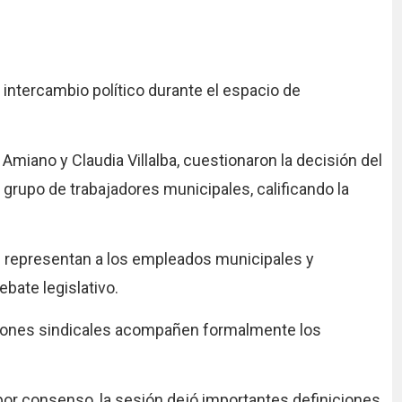
 intercambio político durante el espacio de
Amiano y Claudia Villalba, cuestionaron la decisión del
 grupo de trabajadores municipales, calificando la
e representan a los empleados municipales y
bate legislativo.
zaciones sindicales acompañen formalmente los
or consenso, la sesión dejó importantes definiciones