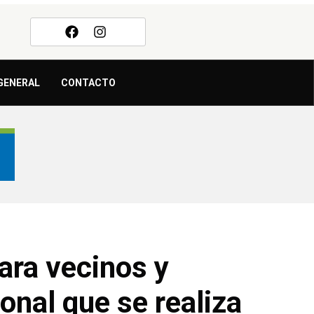
GENERAL
CONTACTO
para vecinos y
onal que se realiza