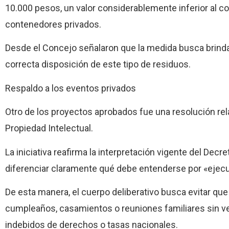
10.000 pesos, un valor considerablemente inferior al c
contenedores privados.
Desde el Concejo señalaron que la medida busca brindar
correcta disposición de este tipo de residuos.
Respaldo a los eventos privados
Otro de los proyectos aprobados fue una resolución rela
Propiedad Intelectual.
La iniciativa reafirma la interpretación vigente del Dec
diferenciar claramente qué debe entenderse por «ejecu
De esta manera, el cuerpo deliberativo busca evitar q
cumpleaños, casamientos o reuniones familiares sin v
indebidos de derechos o tasas nacionales.