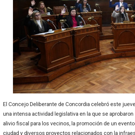
El Concejo Deliberante de Concordia celebró este jueve
una intensa actividad legislativa en la que se aprobaron
alivio fiscal para los vecinos, la promoción de un evento
ciudad y diversos proyectos relacionados con la infraest