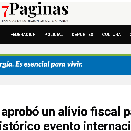
I
FEDERACION
POLICIAL
DEPORTES
CULTURA
aprobó un alivio fiscal 
istórico evento internaci