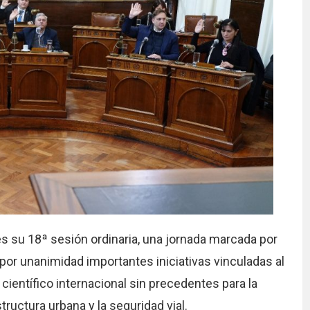
s su 18ª sesión ordinaria, una jornada marcada por
 por unanimidad importantes iniciativas vinculadas al
 científico internacional sin precedentes para la
ructura urbana y la seguridad vial.