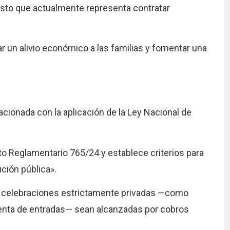
osto que actualmente representa contratar
 un alivio económico a las familias y fomentar una
cionada con la aplicación de la Ley Nacional de
reto Reglamentario 765/24 y establece criterios para
ción pública».
ue celebraciones estrictamente privadas —como
enta de entradas— sean alcanzadas por cobros