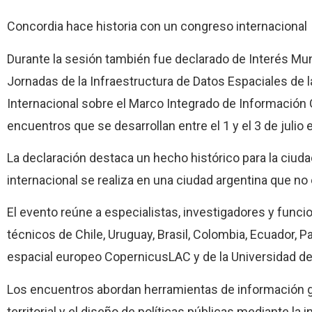
Concordia hace historia con un congreso internacional
Durante la sesión también fue declarado de Interés Munic
Jornadas de la Infraestructura de Datos Espaciales de 
Internacional sobre el Marco Integrado de Información 
encuentros que se desarrollan entre el 1 y el 3 de julio
La declaración destaca un hecho histórico para la ciud
internacional se realiza en una ciudad argentina que no 
El evento reúne a especialistas, investigadores y func
técnicos de Chile, Uruguay, Brasil, Colombia, Ecuador,
espacial europeo CopernicusLAC y de la Universidad de
Los encuentros abordan herramientas de información ge
territorial y el diseño de políticas públicas mediante la