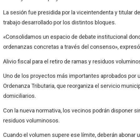
La sesión fue presidida por la viceintendenta y titular 
trabajo desarrollado por los distintos bloques.
«Consolidamos un espacio de debate institucional dond
ordenanzas concretas a través del consenso», expresó al
Alivio fiscal para el retiro de ramas y residuos volumin
Uno de los proyectos más importantes aprobados por una
Ordenanza Tributaria, que reorganiza el servicio munic
domiciliarios.
Con la nueva normativa, los vecinos podrán disponer si
residuos voluminosos.
Cuando el volumen supere ese límite, deberán abonar u