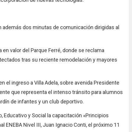
on además dos minutas de comunicación dirigidas al
ta en valor del Parque Ferré, donde se reclama
etectados tras su reciente remodelación y mayores
en el ingreso a Villa Adela, sobre avenida Presidente
ente que representa el intenso tránsito para alumnos
rdín de infantes y un club deportivo.
, Educativo y Social la capacitación «Principios
l ENEBA Nivel III, Juan Ignacio Conti, el próximo 11