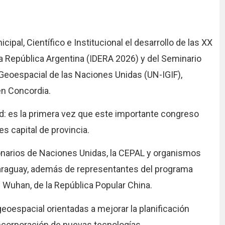
ipal, Científico e Institucional el desarrollo de las XX
la República Argentina (IDERA 2026) y del Seminario
Geoespacial de las Naciones Unidas (UN-IGIF),
 en Concordia.
ad: es la primera vez que este importante congreso
es capital de provincia.
ionarios de Naciones Unidas, la CEPAL y organismos
 Paraguay, además de representantes del programa
 Wuhan, de la República Popular China.
oespacial orientadas a mejorar la planificación
 incorporación de nuevas tecnologías.