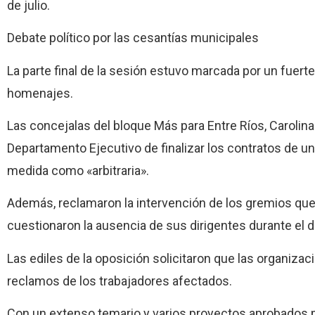
de julio.
Debate político por las cesantías municipales
La parte final de la sesión estuvo marcada por un fuerte
homenajes.
Las concejalas del bloque Más para Entre Ríos, Carolina 
Departamento Ejecutivo de finalizar los contratos de un
medida como «arbitraria».
Además, reclamaron la intervención de los gremios qu
cuestionaron la ausencia de sus dirigentes durante el de
Las ediles de la oposición solicitaron que las organi
reclamos de los trabajadores afectados.
Con un extenso temario y varios proyectos aprobados p