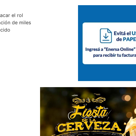
acar el rol
ción de miles
ecido