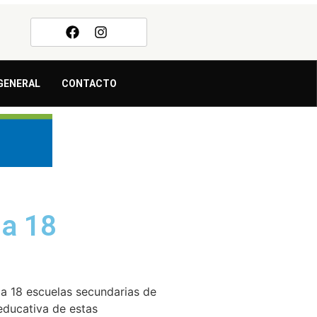
GENERAL
CONTACTO
 a 18
 a 18 escuelas secundarias de
educativa de estas