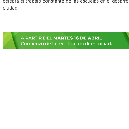
celebra el trabajo constante de las escuelas en el desarrol
ciudad.