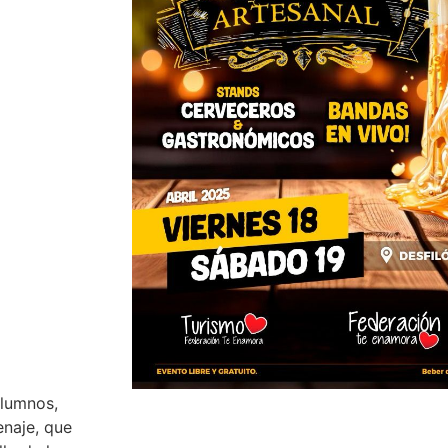
alumnos,
naje, que