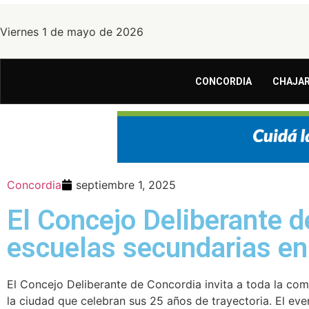
Viernes 1 de mayo de 2026
CONCORDIA
CHAJAR
Concordia
septiembre 1, 2025
El Concejo Deliberante 
escuelas secundarias en 
El Concejo Deliberante de Concordia invita a toda la co
la ciudad que celebran sus 25 años de trayectoria. El ev