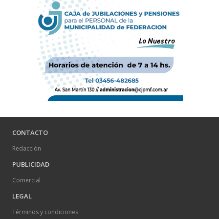
CONTACTO
Redacción
PUBLICIDAD
Comercial
LEGAL
Términos y condiciones