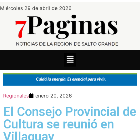
Miércoles 29 de abril de 2026
Regionales
enero 20, 2026
El Consejo Provincial de
Cultura se reunió en
Villaguay