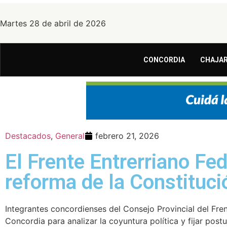
Martes 28 de abril de 2026
CONCORDIA
CHAJAR
Destacados
,
General
febrero 21, 2026
El Frente Entrerriano Fed
reforma de la Constituci
Integrantes concordienses del Consejo Provincial del Fren
Concordia para analizar la coyuntura política y fijar postu