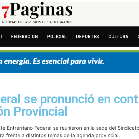
I
FEDERACION
POLICIAL
DEPORTES
CULTURA
eral se pronunció en cont
ón Provincial
te Entrerriano Federal se reunieron en la sede del Sindicat
ra frente a distintos temas de la agenda provincial.