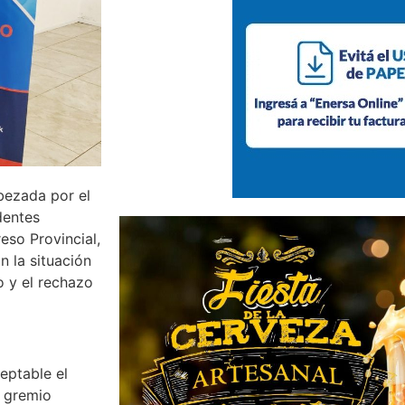
bezada por el
dentes
eso Provincial,
 la situación
io y el rechazo
eptable el
l gremio