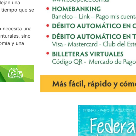
lejan una
al tiempo que se
o necesita una
turales, sino
nomía y una