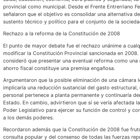
provincial como municipal. Desde el Frente Entrerriano Fe
señalaron que el objetivo es consolidar una alternativa d
sustento técnico y político para el conjunto de la socieda
Rechazo a la reforma de la Constitución de 2008
El punto de mayor debate fue el rechazo unánime a cualq
modificar la Constitución Provincial sancionada en 2008. 
consideró que presentar una eventual reforma como una
ahorro fiscal constituye una premisa engañosa.
Argumentaron que la posible eliminación de una cámara le
implicaría una reducción sustancial del gasto estructural,
personal pertenece a planta permanente y continuaría de
Estado. En cambio, advirtieron que sí se vería afectada l
Poder Legislativo para ejercer su función de control y co
a los demás poderes.
Recordaron además que la Constitución de 2008 fue frut
consulta popular y del consenso de todas las fuerzas re