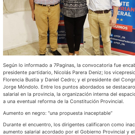
Según lo informado a 7Paginas, la convocatoria fue enca
presidente partidario, Nicolás Parera Deniz; los vicepresi
Florencia Bustia y Daniel Cedro; y el presidente del Congr
Jorge Móndolo. Entre los puntos abordados se destacaron
salarial en la provincia, la organización interna del espac
a una eventual reforma de la Constitución Provincial.
Aumento en negro: “una propuesta inaceptable”
Durante el encuentro, los dirigentes calificaron como inac
aumento salarial acordado por el Gobierno Provincial y e