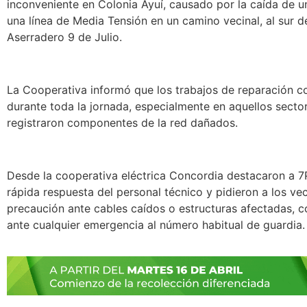
inconveniente en Colonia Ayuí, causado por la caída de u
una línea de Media Tensión en un camino vecinal, al sur d
Aserradero 9 de Julio.
La Cooperativa informó que los trabajos de reparación c
durante toda la jornada, especialmente en aquellos sect
registraron componentes de la red dañados.
Desde la cooperativa eléctrica Concordia destacaron a 7
rápida respuesta del personal técnico y pidieron a los ve
precaución ante cables caídos o estructuras afectadas,
ante cualquier emergencia al número habitual de guardia.