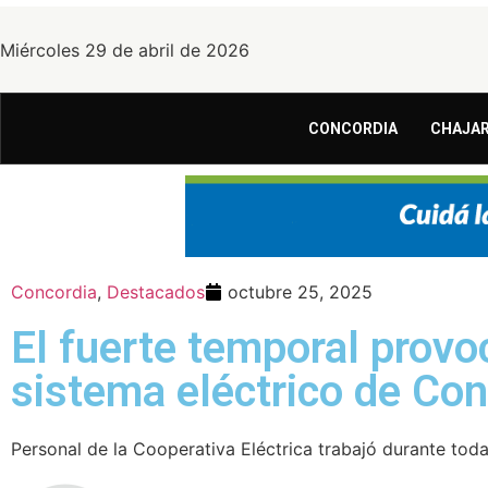
Miércoles 29 de abril de 2026
CONCORDIA
CHAJAR
Concordia
,
Destacados
octubre 25, 2025
El fuerte temporal provo
sistema eléctrico de Con
Personal de la Cooperativa Eléctrica trabajó durante toda