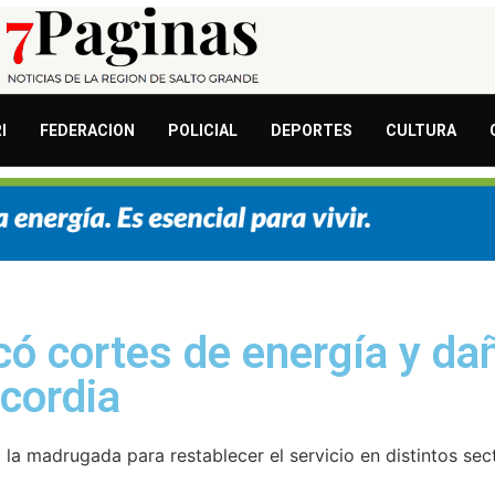
I
FEDERACION
POLICIAL
DEPORTES
CULTURA
có cortes de energía y da
cordia
 la madrugada para restablecer el servicio en distintos sec