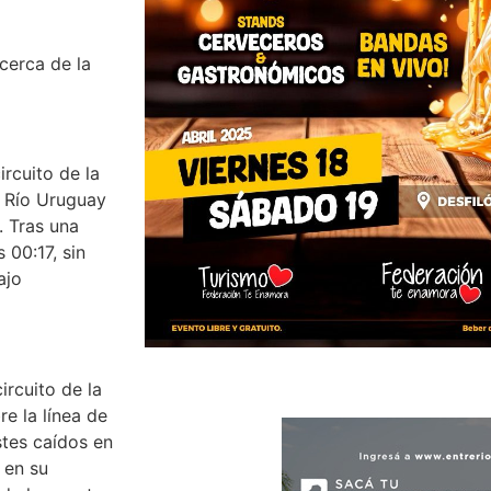
cerca de la
rcuito de la
a Río Uruguay
. Tras una
s 00:17, sin
ajo
ircuito de la
e la línea de
stes caídos en
o en su