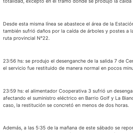
totalidad, excepto en el tramo donde se produjo la caída 
Desde esta misma línea se abastece el área de la Estació
también sufrió daños por la caída de árboles y postes a l
ruta provincial N°22.
23:56 hs: se produjo el desenganche de la salida 7 de Ce
el servicio fue restituido de manera normal en pocos min
23:59 hs: el alimentador Cooperativa 3 sufrió un desenga
afectando el suministro eléctrico en Barrio Golf y La Bian
caso, la restitución se concretó en menos de dos horas.
Además, a las 5:35 de la mañana de este sábado se repo