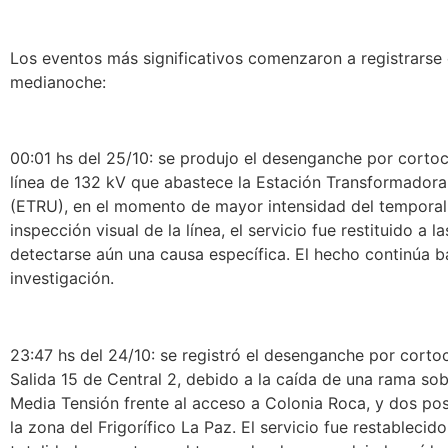
Los eventos más significativos comenzaron a registrarse 
medianoche:
00:01 hs del 25/10: se produjo el desenganche por cortoci
línea de 132 kV que abastece la Estación Transformador
(ETRU), en el momento de mayor intensidad del temporal
inspección visual de la línea, el servicio fue restituido a la
detectarse aún una causa específica. El hecho continúa b
investigación.
23:47 hs del 24/10: se registró el desenganche por cortoc
Salida 15 de Central 2, debido a la caída de una rama sobr
Media Tensión frente al acceso a Colonia Roca, y dos po
la zona del Frigorífico La Paz. El servicio fue restablecid