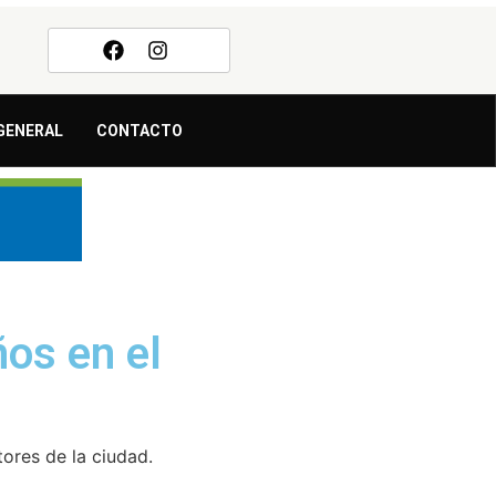
GENERAL
CONTACTO
ños en el
tores de la ciudad.