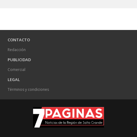
CONTACTO
Redacción
PUBLICIDAD
Comercial
LEGAL
Términos y condiciones