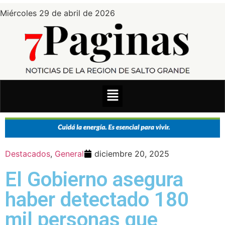
Miércoles 29 de abril de 2026
Destacados
,
General
diciembre 20, 2025
El Gobierno asegura
haber detectado 180
mil personas que