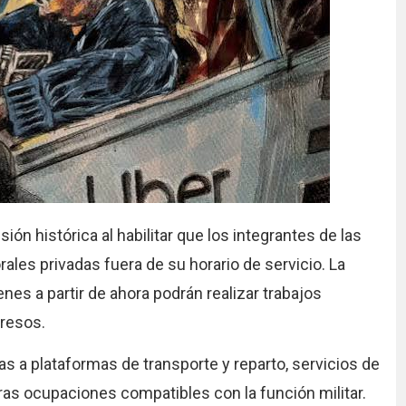
ión histórica al habilitar que los integrantes de las
es privadas fuera de su horario de servicio. La
enes a partir de ahora podrán realizar trabajos
gresos.
as a plataformas de transporte y reparto, servicios de
tras ocupaciones compatibles con la función militar.