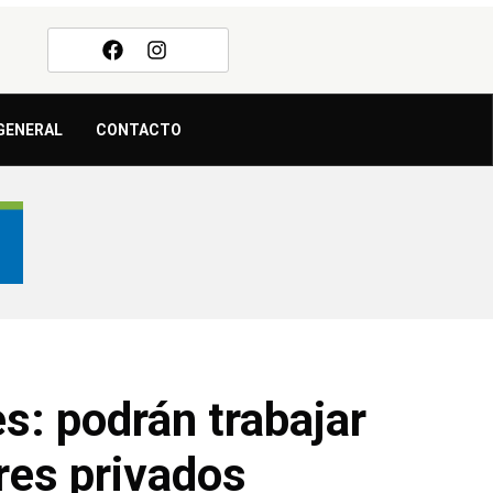
GENERAL
CONTACTO
es: podrán trabajar
res privados