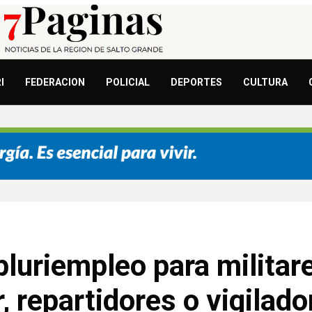
I
FEDERACION
POLICIAL
DEPORTES
CULTURA
 pluriempleo para militar
 repartidores o vigilado