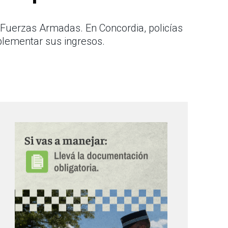
s Fuerzas Armadas. En Concordia, policías
plementar sus ingresos.