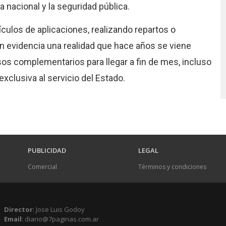
 nacional y la seguridad pública.
culos de aplicaciones, realizando repartos o
n evidencia una realidad que hace años se viene
os complementarios para llegar a fin de mes, incluso
xclusiva al servicio del Estado.
PUBLICIDAD
LEGAL
Comercial
Términos y condiciones
Director
: Jose Luis Godoy
Email
: diario@7paginas.com.ar