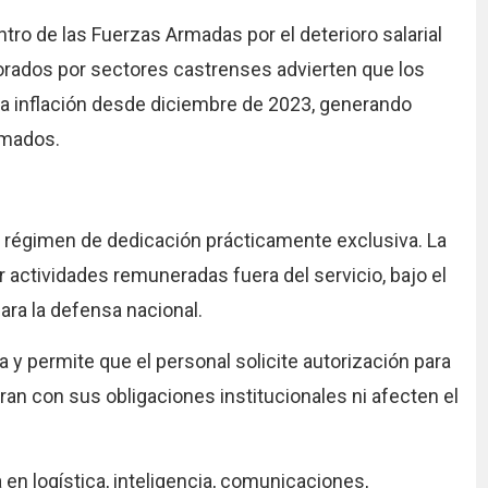
tro de las Fuerzas Armadas por el deterioro salarial
borados por sectores castrenses advierten que los
 la inflación desde diciembre de 2023, generando
rmados.
un régimen de dedicación prácticamente exclusiva. La
r actividades remuneradas fuera del servicio, bajo el
ara la defensa nacional.
 y permite que el personal solicite autorización para
ran con sus obligaciones institucionales ni afecten el
en logística, inteligencia, comunicaciones,