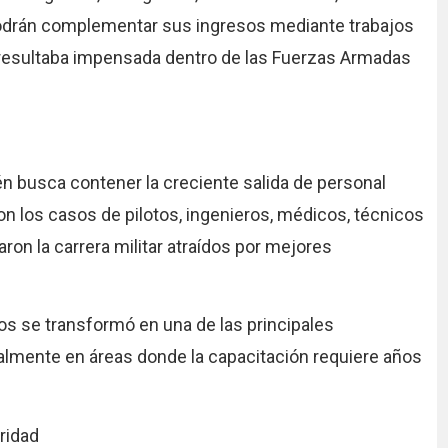
 podrán complementar sus ingresos mediante trabajos
 resultaba impensada dentro de las Fuerzas Armadas
én busca contener la creciente salida de personal
ron los casos de pilotos, ingenieros, médicos, técnicos
n la carrera militar atraídos por mejores
os se transformó en una de las principales
almente en áreas donde la capacitación requiere años
ridad