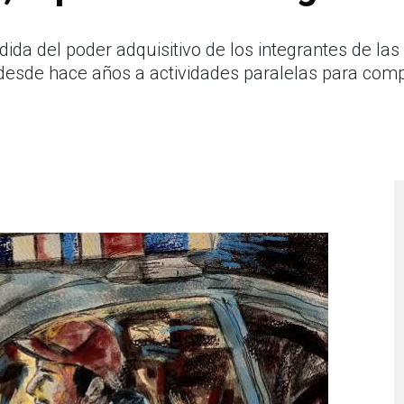
ida del poder adquisitivo de los integrantes de la
n desde hace años a actividades paralelas para com