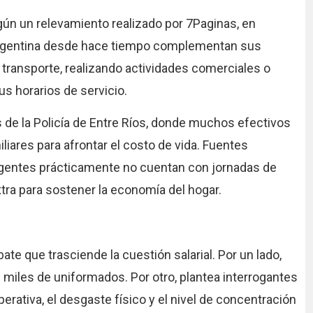
gún un relevamiento realizado por 7Paginas, en
 Argentina desde hace tiempo complementan sus
transporte, realizando actividades comerciales o
s horarios de servicio.
 de la Policía de Entre Ríos, donde muchos efectivos
iares para afrontar el costo de vida. Fuentes
agentes prácticamente no cuentan con jornadas de
tra para sostener la economía del hogar.
bate que trasciende la cuestión salarial. Por un lado,
miles de uniformados. Por otro, plantea interrogantes
erativa, el desgaste físico y el nivel de concentración