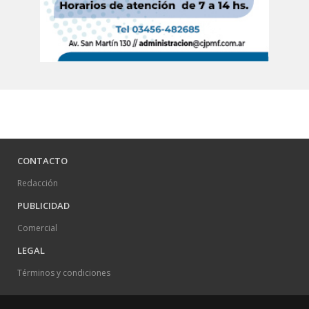
CONTACTO
Redacción
PUBLICIDAD
Comercial
LEGAL
Términos y condiciones