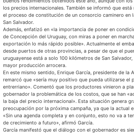
buenos rendimientos obtenidos este año, aunque con los
los precios internacionales. También se informó que est
el proceso de constitución de un consorcio caminero en l
San Salvador.
Además, enfatizó en «la importancia de poner en condici
de Concepción del Uruguay, con miras a poner en marcha
exportación lo más rápido posible». Actualmente el emba
desde puertos de otras provincias, a pesar de que el pue
uruguayense está a solo 100 kilómetros de San Salvador,
mayor producción arrocera.
En este mismo sentido, Enrique García, presidente de la 
remarcó que «sería muy positivo que pueda utilizarse el 
entrerriano». Comentó que los productores vinieron a pla
gobernador la problemática de los costos, que se han «
la baja del precio internacional». Esta situación genera g
preocupación por la próxima campaña, ya que la actual e
«Sin una agenda completa y en conjunto, esto no va a ten
de crecimiento a futuro», afirmó García.
García manifestó que el diálogo con el gobernador es sie