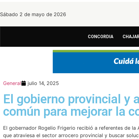
Sábado 2 de mayo de 2026
CONCORDIA
CHAJAR
General
julio 14, 2025
El gobierno provincial y
común para mejorar la co
El gobernador Rogelio Frigerio recibió a referentes de l
que atraviesa el sector arrocero provincial y buscar solu