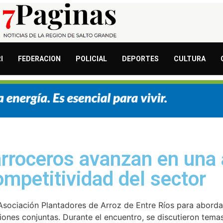
I
FEDERACION
POLICIAL
DEPORTES
CULTURA
 arroceros avanzan en una
mpetitividad del sector
a Asociación Plantadores de Arroz de Entre Ríos para aborda
ciones conjuntas. Durante el encuentro, se discutieron tem