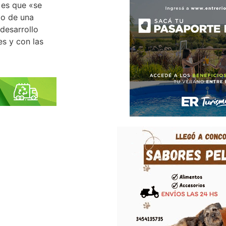
 es que «se
 o de una
desarrollo
s y con las