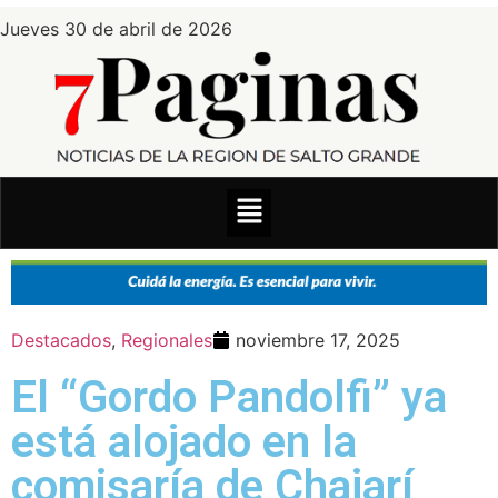
Jueves 30 de abril de 2026
Destacados
,
Regionales
noviembre 17, 2025
El “Gordo Pandolfi” ya
está alojado en la
comisaría de Chajarí