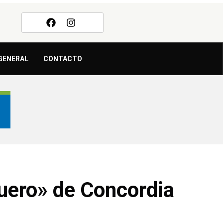
GENERAL
CONTACTO
quero» de Concordia