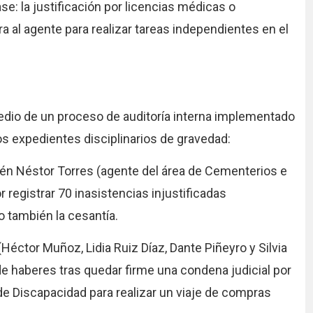
se: la justificación por licencias médicas o
a al agente para realizar tareas independientes en el
dio de un proceso de auditoría interna implementado
tros expedientes disciplinarios de gravedad:
én Néstor Torres (agente del área de Cementerios e
registrar 70 inasistencias injustificadas
o también la cesantía.
ctor Muñoz, Lidia Ruiz Díaz, Dante Piñeyro y Silvia
e haberes tras quedar firme una condena judicial por
 de Discapacidad para realizar un viaje de compras