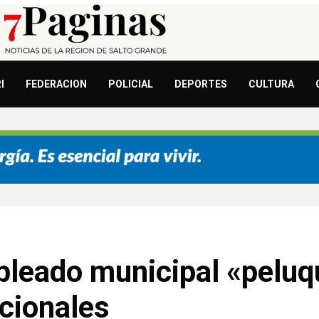
I
FEDERACION
POLICIAL
DEPORTES
CULTURA
mpleado municipal «pelu
cionales