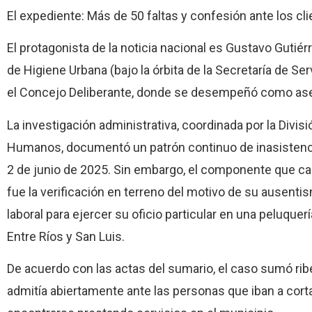
El expediente: Más de 50 faltas y confesión ante los cl
El protagonista de la noticia nacional es Gustavo Gutié
de Higiene Urbana (bajo la órbita de la Secretaría de S
el Concejo Deliberante, donde se desempeñó como asesor 
La investigación administrativa, coordinada por la Divis
Humanos, documentó un patrón continuo de inasistencias
2 de junio de 2025. Sin embargo, el componente que ca
fue la verificación en terreno del motivo de su ausentis
laboral para ejercer su oficio particular en una peluquer
Entre Ríos y San Luis.
De acuerdo con las actas del sumario, el caso sumó rib
admitía abiertamente ante las personas que iban a cort