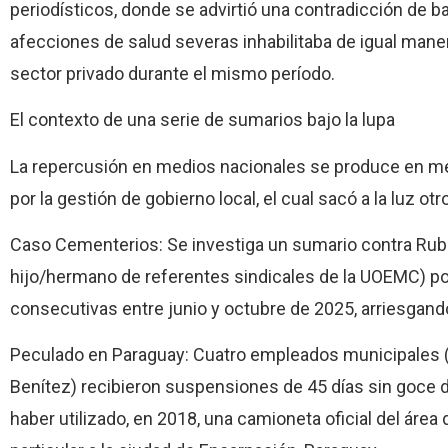
periodísticos, donde se advirtió una contradicción de ba
afecciones de salud severas inhabilitaba de igual maner
sector privado durante el mismo período.
El contexto de una serie de sumarios bajo la lupa
La repercusión en medios nacionales se produce en me
por la gestión de gobierno local, el cual sacó a la luz o
Caso Cementerios: Se investiga un sumario contra Rub
hijo/hermano de referentes sindicales de la UOEMC) por 
consecutivas entre junio y octubre de 2025, arriesgand
Peculado en Paraguay: Cuatro empleados municipales (Hé
Benítez) recibieron suspensiones de 45 días sin goce d
haber utilizado, en 2018, una camioneta oficial del área