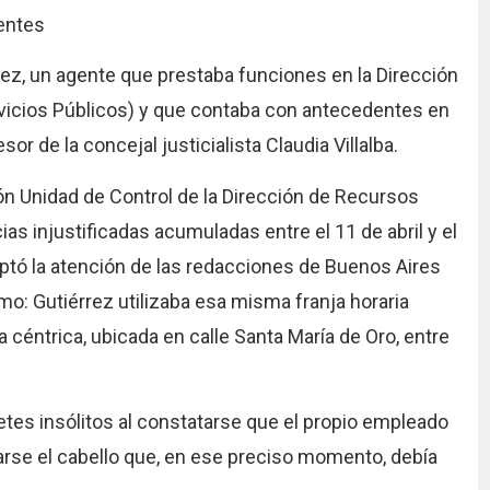
ientes
rrez, un agente que prestaba funciones en la Dirección
ervicios Públicos) y que contaba con antecedentes en
de la concejal justicialista Claudia Villalba.
ión Unidad de Control de la Dirección de Recursos
 injustificadas acumuladas entre el 11 de abril y el
ptó la atención de las redacciones de Buenos Aires
mo: Gutiérrez utilizaba esa misma franja horaria
ía céntrica, ubicada en calle Santa María de Oro, entre
etes insólitos al constatarse que el propio empleado
arse el cabello que, en ese preciso momento, debía