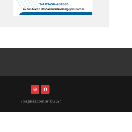
7paginas.com.ar © 2024