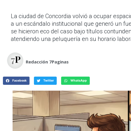
La ciudad de Concordia volvió a ocupar espacio
a un escándalo institucional que generó un fue
se hicieron eco del caso bajo títulos contund
atendiendo una peluquería en su horario labora
Redacción 7Paginas
Facebook
Twitter
WhatsApp