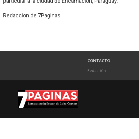
particular a la ciudad de Encarnación, Paraguay.
Redaccion de 7Paginas
CONTACTO
Redacción
.