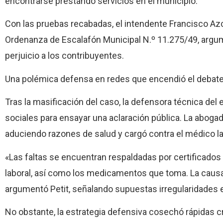
encontrarse prestando servicios en el municipio.
Con las pruebas recabadas, el intendente Francisco Azc
Ordenanza de Escalafón Municipal N.º 11.275/49, argume
perjuicio a los contribuyentes.
Una polémica defensa en redes que encendió el debat
Tras la masificación del caso, la defensora técnica del e
sociales para ensayar una aclaración pública. La abogad
aduciendo razones de salud y cargó contra el médico la
«Las faltas se encuentran respaldadas por certificado
laboral, así como los medicamentos que toma. La causa
argumentó Petit, señalando supuestas irregularidades e
No obstante, la estrategia defensiva cosechó rápidas cr