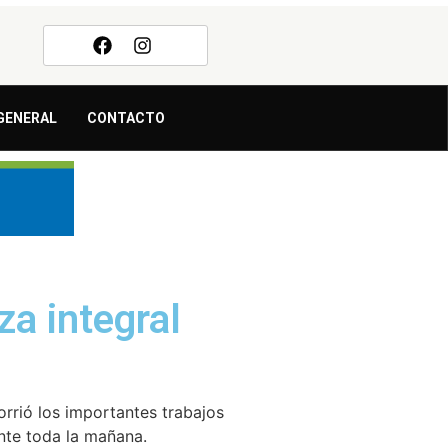
GENERAL
CONTACTO
za integral
orrió los importantes trabajos
ante toda la mañana.