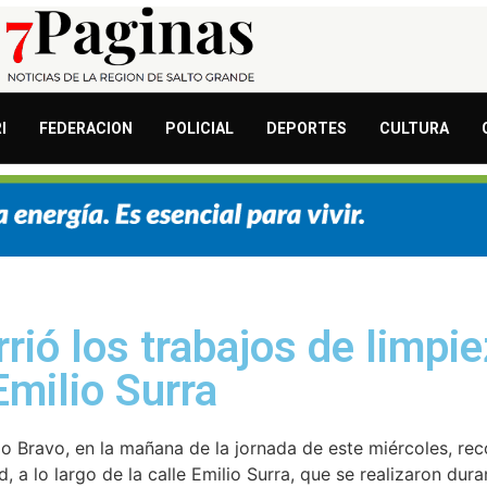
I
FEDERACION
POLICIAL
DEPORTES
CULTURA
rió los trabajos de limpie
Emilio Surra
o Bravo, en la mañana de la jornada de este miércoles, rec
 a lo largo de la calle Emilio Surra, que se realizaron dur