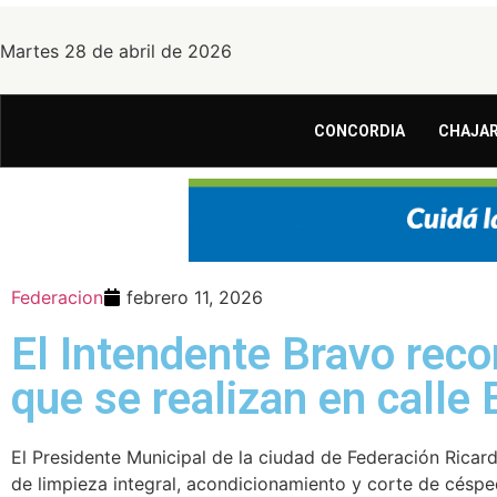
Martes 28 de abril de 2026
CONCORDIA
CHAJAR
Federacion
febrero 11, 2026
El Intendente Bravo recor
que se realizan en calle 
El Presidente Municipal de la ciudad de Federación Ricard
de limpieza integral, acondicionamiento y corte de césped,