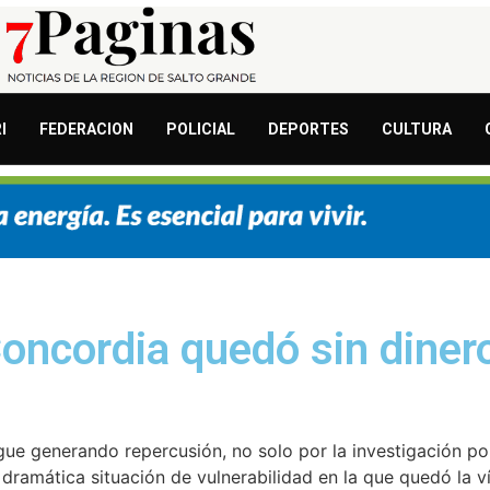
I
FEDERACION
POLICIAL
DEPORTES
CULTURA
oncordia quedó sin dinero
ue generando repercusión, no solo por la investigación pol
dramática situación de vulnerabilidad en la que quedó la v