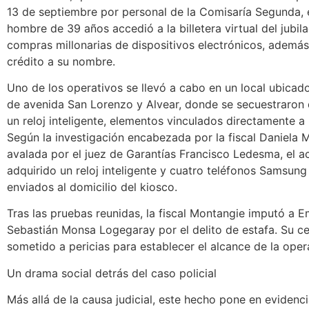
13 de septiembre por personal de la Comisaría Segunda,
hombre de 39 años accedió a la billetera virtual del jubila
compras millonarias de dispositivos electrónicos, además 
crédito a su nombre.
Uno de los operativos se llevó a cabo en un local ubicado
de avenida San Lorenzo y Alvear, donde se secuestraron 
un reloj inteligente, elementos vinculados directamente a
Según la investigación encabezada por la fiscal Daniela 
avalada por el juez de Garantías Francisco Ledesma, el a
adquirido un reloj inteligente y cuatro teléfonos Samsun
enviados al domicilio del kiosco.
Tras las pruebas reunidas, la fiscal Montangie imputó a E
Sebastián Monsa Logegaray por el delito de estafa. Su ce
sometido a pericias para establecer el alcance de la opera
Un drama social detrás del caso policial
Más allá de la causa judicial, este hecho pone en evidenci