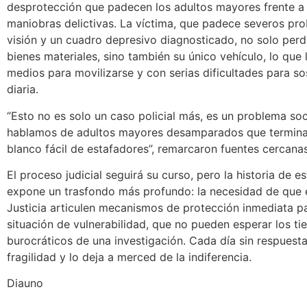
desprotección que padecen los adultos mayores frente a
maniobras delictivas. La víctima, que padece severos pr
visión y un cuadro depresivo diagnosticado, no solo perd
bienes materiales, sino también su único vehículo, lo que 
medios para movilizarse y con serias dificultades para so
diaria.
“Esto no es solo un caso policial más, es un problema soc
hablamos de adultos mayores desamparados que termina
blanco fácil de estafadores”, remarcaron fuentes cercanas
El proceso judicial seguirá su curso, pero la historia de es
expone un trasfondo más profundo: la necesidad de que e
Justicia articulen mecanismos de protección inmediata p
situación de vulnerabilidad, que no pueden esperar los t
burocráticos de una investigación. Cada día sin respuest
fragilidad y lo deja a merced de la indiferencia.
Diauno