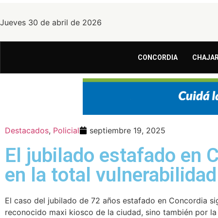
Jueves 30 de abril de 2026
CONCORDIA
CHAJAR
Destacados
,
Policial
septiembre 19, 2025
El jubilado estafado en C
en la total vulnerabilidad
El caso del jubilado de 72 años estafado en Concordia sig
reconocido maxi kiosco de la ciudad, sino también por la 