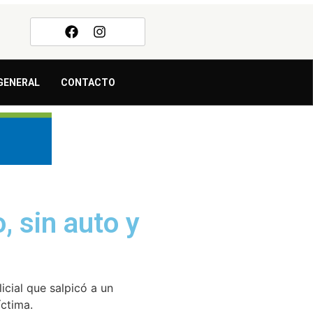
GENERAL
CONTACTO
, sin auto y
icial que salpicó a un
íctima.