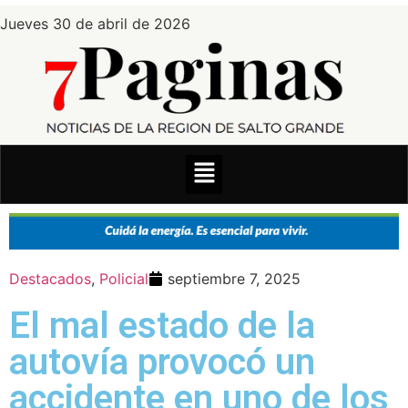
Jueves 30 de abril de 2026
Destacados
,
Policial
septiembre 7, 2025
El mal estado de la
autovía provocó un
accidente en uno de los