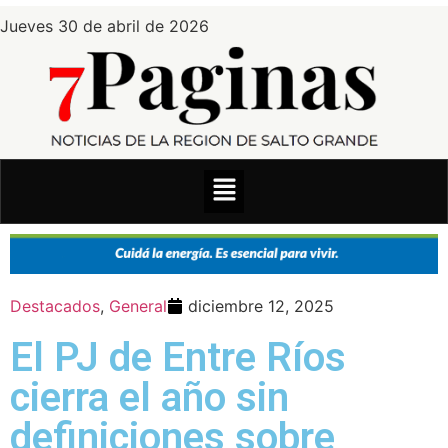
Jueves 30 de abril de 2026
Destacados
,
General
diciembre 12, 2025
El PJ de Entre Ríos
cierra el año sin
definiciones sobre