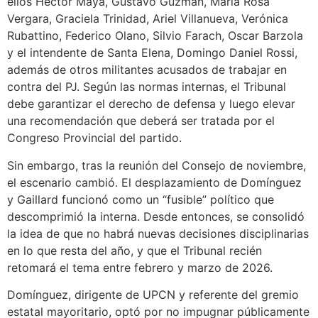
ellos Héctor Maya, Gustavo Guzmán, María Rosa
Vergara, Graciela Trinidad, Ariel Villanueva, Verónica
Rubattino, Federico Olano, Silvio Farach, Oscar Barzola
y el intendente de Santa Elena, Domingo Daniel Rossi,
además de otros militantes acusados de trabajar en
contra del PJ. Según las normas internas, el Tribunal
debe garantizar el derecho de defensa y luego elevar
una recomendación que deberá ser tratada por el
Congreso Provincial del partido.
Sin embargo, tras la reunión del Consejo de noviembre,
el escenario cambió. El desplazamiento de Domínguez
y Gaillard funcionó como un “fusible” político que
descomprimió la interna. Desde entonces, se consolidó
la idea de que no habrá nuevas decisiones disciplinarias
en lo que resta del año, y que el Tribunal recién
retomará el tema entre febrero y marzo de 2026.
Domínguez, dirigente de UPCN y referente del gremio
estatal mayoritario, optó por no impugnar públicamente