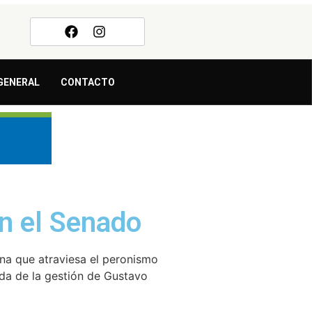
GENERAL
CONTACTO
en el Senado
rna que atraviesa el peronismo
ada de la gestión de Gustavo