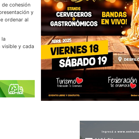
a de cohesión
presentación y
e ordenar al
 la
 visible y cada