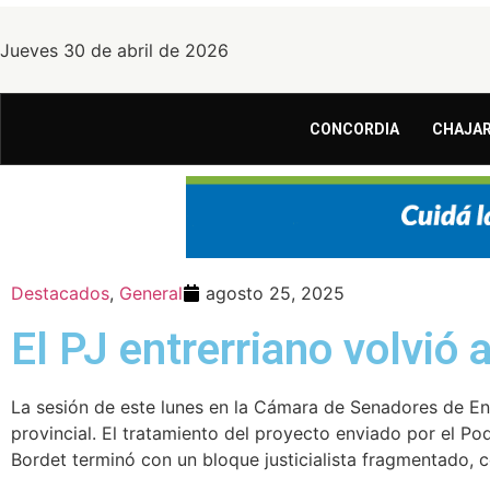
Jueves 30 de abril de 2026
CONCORDIA
CHAJAR
Destacados
,
General
agosto 25, 2025
El PJ entrerriano volvió
La sesión de este lunes en la Cámara de Senadores de Entr
provincial. El tratamiento del proyecto enviado por el Po
Bordet terminó con un bloque justicialista fragmentado, c