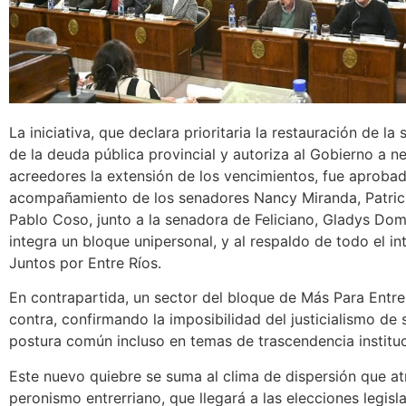
La iniciativa, que declara prioritaria la restauración de la 
de la deuda pública provincial y autoriza al Gobierno a n
acreedores la extensión de los vencimientos, fue aprobad
acompañamiento de los senadores Nancy Miranda, Patric
Pablo Coso, junto a la senadora de Feliciano, Gladys Dom
integra un bloque unipersonal, y al respaldo de todo el i
Juntos por Entre Ríos.
En contrapartida, un sector del bloque de Más Para Entre
contra, confirmando la imposibilidad del justicialismo de
postura común incluso en temas de trascendencia instituc
Este nuevo quiebre se suma al clima de dispersión que at
peronismo entrerriano, que llegará a las elecciones legisl