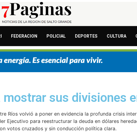
I
FEDERACION
POLICIAL
DEPORTES
CULTURA
 a mostrar sus divisiones 
e Ríos volvió a poner en evidencia la profunda crisis inte
der Ejecutivo para reestructurar la deuda en dólares hered
on votos cruzados y sin conducción política clara.